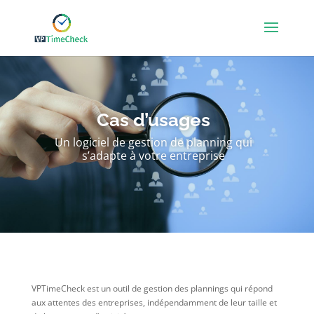
Cas d’usages
Un logiciel de gestion de planning qui
s’adapte à votre entreprise
VPTimeCheck est un outil de gestion des plannings qui répond
aux attentes des entreprises, indépendamment de leur taille et