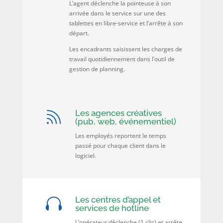
L’agent déclenche la pointeuse à son
arrivée dans le service sur une des
tablettes en libre-service et l’arrête à son
départ.
Les encadrants saisissent les charges de
travail quotidiennement dans l’outil de
gestion de planning.
Les agences créatives

(pub, web, événementiel)
Les employés reportent le temps
passé pour chaque client dans le
logiciel.
Les centres d’appel et

services de hotline
L’opérateur déclenche (1 clic) et arrête