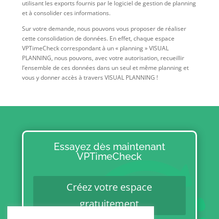
utilisant les exports fournis par le logiciel de gestion de planning
et à consolider ces informations.
Sur votre demande, nous pouvons vous proposer de réaliser
cette consolidation de données. En effet, chaque espace
VPTimeCheck correspondant à un « planning » VISUAL
PLANNING, nous pouvons, avec votre autorisation, recueillir
l’ensemble de ces données dans un seul et même planning et
vous y donner accès à travers VISUAL PLANNING !
Essayez dès maintenant
VPTimeCheck
Créez votre espace
gratuitement